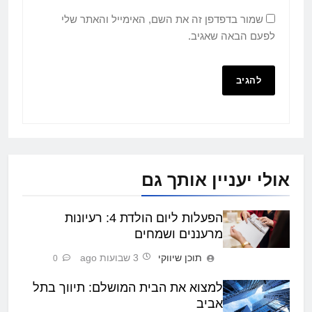
שמור בדפדפן זה את השם, האימייל והאתר שלי
לפעם הבאה שאגיב.
אולי יעניין אותך גם
הפעלות ליום הולדת 4: רעיונות
מרעננים ושמחים
תוכן שיווקי
3 שבועות ago
0
למצוא את הבית המושלם: תיווך בתל
אביב