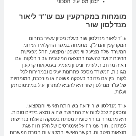
תכנון מס יעיל וחסכוני
מומחות במקרקעין עם עו"ד ליאור
מנדלסון שור
עו"ד ליאור מנדלסון שור בעלת ניסיון עשיר בתחום
המקרקעין והנדל"ן, ומתמחה במגזר החקלאי והעירוני.
המשרד שלה מציע ליווי משפטי מקצועי, החל מפגישת
ההיכרות ועד להשגת התוצאה המיטבית עבור הלקוח. עם
ראיה מרחבית לעתיד וניסיון מעמיק בעסקאות קרקעין
מגוונות, המשרד מספק פתרונות יעילים ובמהירות לכל
לקוח. בין אם מדובר בעסקה פשוטה או מורכבת, המומחיות
של עו"ד מנדלסון שור היא להביא לפתרון יעיל במינימום זמן
ועלות.
עו"ד מנדלסון שור ידועה בשירותה האישי והמקצועי,
ומספקת לכל לקוח את התחושה שהוא נמצא בידיים טובות.
היא מתמחה בזיהוי סוגיות מפתח בעסקה ופועלת בנחישות
לפתרונן, תוך שמירה על אינטרסים של הלקוח והשגת
תוצאות מיטביות. הקשר האישי והמקצועיות חסרת הפשרות