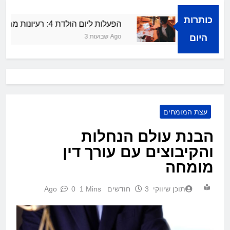
כותרות
לחה קולית
הפעלות ליום הולדת 4: רעיונות מרעננים ושמחים
היום
3 שבועות Ago
עצת המומחים
הבנת עולם הנחלות
והקיבוצים עם עורך דין
מומחה
תוכן שיווקי
3 חודשים Ago
1 Mins
0