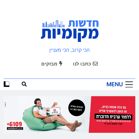
Ski
t
conten
חדשות מקומיות
הכי קרוב, הכי מעניין
כתבו לנו
מבזקים
MENU