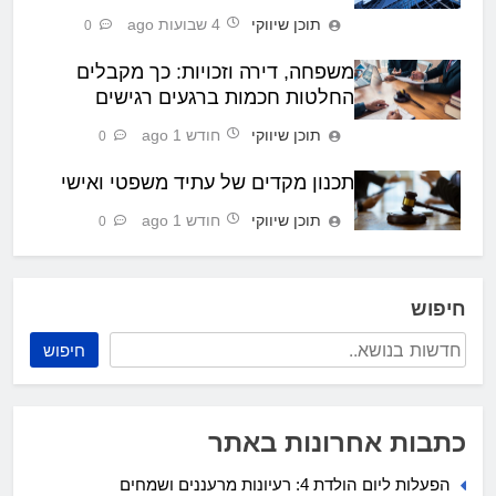
תוכן שיווקי
4 שבועות ago
0
משפחה, דירה וזכויות: כך מקבלים
החלטות חכמות ברגעים רגישים
תוכן שיווקי
חודש 1 ago
0
תכנון מקדים של עתיד משפטי ואישי
תוכן שיווקי
חודש 1 ago
0
חיפוש
חיפוש
כתבות אחרונות באתר
הפעלות ליום הולדת 4: רעיונות מרעננים ושמחים