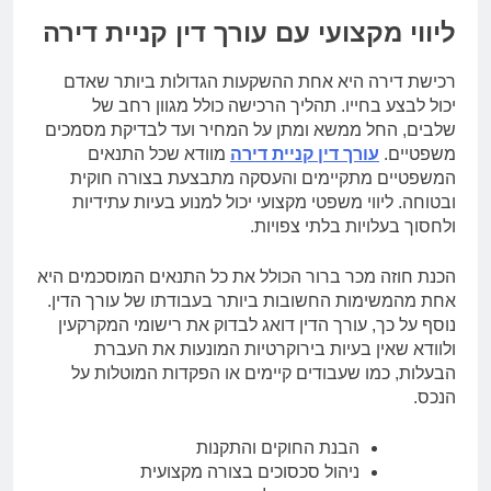
ליווי מקצועי עם עורך דין קניית דירה
רכישת דירה היא אחת ההשקעות הגדולות ביותר שאדם
יכול לבצע בחייו. תהליך הרכישה כולל מגוון רחב של
שלבים, החל ממשא ומתן על המחיר ועד לבדיקת מסמכים
משפטיים.
עורך דין קניית דירה
מוודא שכל התנאים
המשפטיים מתקיימים והעסקה מתבצעת בצורה חוקית
ובטוחה. ליווי משפטי מקצועי יכול למנוע בעיות עתידיות
ולחסוך בעלויות בלתי צפויות.
הכנת חוזה מכר ברור הכולל את כל התנאים המוסכמים היא
אחת מהמשימות החשובות ביותר בעבודתו של עורך הדין.
נוסף על כך, עורך הדין דואג לבדוק את רישומי המקרקעין
ולוודא שאין בעיות בירוקרטיות המונעות את העברת
הבעלות, כמו שעבודים קיימים או הפקדות המוטלות על
הנכס.
הבנת החוקים והתקנות
ניהול סכסוכים בצורה מקצועית