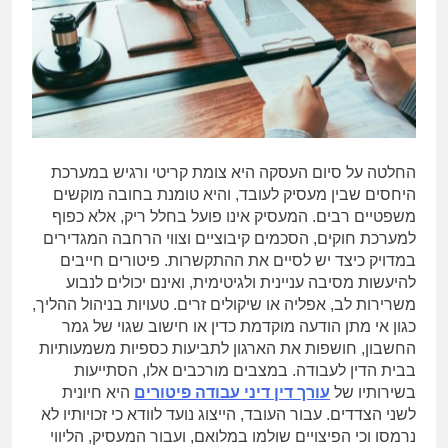
החלטה על סיום העסקה היא צומת קריטי ורגיש במערכת
היחסים שבין מעסיק לעובד, והיא טומנת בחובה מוקשים
משפטיים רבים. המעסיק אינו פועל בחלל ריק, אלא כפוף
למערכת חוקים, הסכמים קיבוציים וצווי הרחבה המגדירים
במדויק כיצד יש לסיים את ההתקשרות. פיטורים חייבים
להיעשות מסיבה עניינית ולגיטימית, ואינם יכולים לנבוע
משרירות לב, אפליה או שיקולים זרים. טעויות בניהול ההליך,
כגון אי מתן הודעה מוקדמת כדין או חישוב שגוי של גמר
החשבון, חושפות את הארגון לתביעות כספיות משמעותיות
בבית הדין לעבודה. במצבים מורכבים אלו, הסתייעות
בשירותיו של
עורך דין דיני עבודה פיטורים
היא חיונית
לשני הצדדים. עבור העובד, הייצוג נועד לוודא כי זכויותיו לא
נרמסו וכי הפיצויים שולמו במלואם, ועבור המעסיק, הליווי