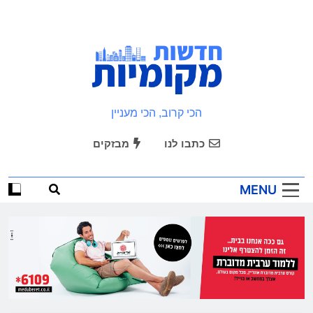
Ski
t
conten
חדשות מקומיות
הכי קרוב, הכי מעניין
כתבו לנו
מבזקים
MENU