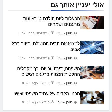
אולי יעניין אותך גם
הפעלות ליום הולדת 4: רעיונות
מרעננים ושמחים
תוכן שיווקי
3 שבועות ago
0
למצוא את הבית המושלם: תיווך בתל
אביב
תוכן שיווקי
4 שבועות ago
0
משפחה, דירה וזכויות: כך מקבלים
החלטות חכמות ברגעים רגישים
תוכן שיווקי
חודש 1 ago
0
תכנון מקדים של עתיד משפטי ואישי
תוכן שיווקי
חודש 1 ago
0