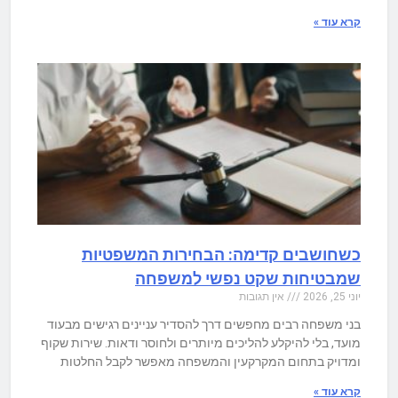
קרא עוד »
כשחושבים קדימה: הבחירות המשפטיות
שמבטיחות שקט נפשי למשפחה
יוני 25, 2026
אין תגובות
בני משפחה רבים מחפשים דרך להסדיר עניינים רגישים מבעוד
מועד, בלי להיקלע להליכים מיותרים ולחוסר ודאות. שירות שקוף
ומדויק בתחום המקרקעין והמשפחה מאפשר לקבל החלטות
קרא עוד »