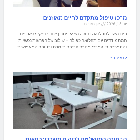
מרכז טיפול מתקדם לחיים מאוזנים
יוני 15, 2026
אין תגובות
בית מאזן לתחלואה כפולה מציע פתרון ייחודי ומקיף לאנשים
המתמודדים עם תחלואה כפולה – שילוב של הפרעות נפשיות
והתמכרויות. המרכז מספק סביבה תומכת ובטוחה המאפשרת
קרא עוד »
הבחירה המושלמת לריהוט משרדי: כסאות,