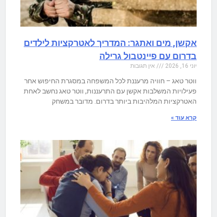
אקשן, מים ואתגר: המדריך לאטרקציות לילדים
בדרום עם פיינטבול גרילה
יוני 16, 2026
אין תגובות
ווטר טאג – חוויה מרעננת לכל המשפחה במסגרת החיפוש אחר
פעילויות המשלבות אקשן עם התרעננות, ווטר טאג נחשב לאחת
האטרקציות המלהיבות ביותר בדרום. מדובר במשחק
קרא עוד »