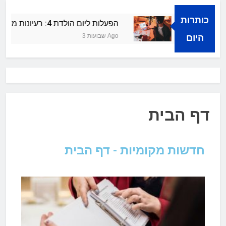
כותרות
 קולית
הפעלות ליום הולדת 4: רעיונות מרעננים ושמחים
היום
3 שבועות Ago
דף הבית
חדשות מקומיות - דף הבית