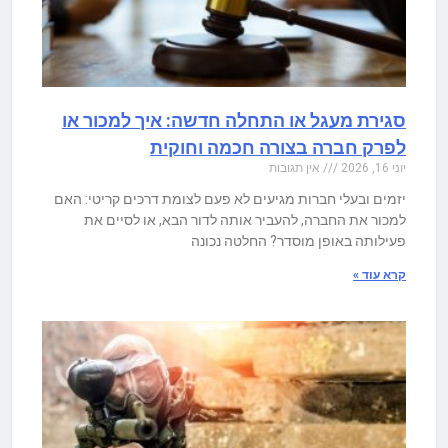
סגירת מעגל או התחלה חדשה: איך למכור או
לפרק חברה בצורה חכמה וחוקית
יוני 16, 2026
אין תגובות
יזמים ובעלי חברות מגיעים לא פעם לצומת דרכים קריטי: האם
למכור את החברה, להעביר אותה לדור הבא, או לסיים את
פעילותה באופן מוסדר? החלטה נכונה
קרא עוד »