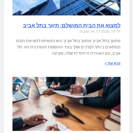
למצוא את הבית המושלם: תיווך בתל אביב
יולי 10, 2026
אין תגובות
מתווך בתל אביב מתווך בתל אביב הוא המפתח למציאת הנכס
המתאים ביותר לצרכים שלך בעיר התוססת והמרכזית הזו. תל
אביב, עם האווירה הייחודית שלה, מציעה
קרא עוד »