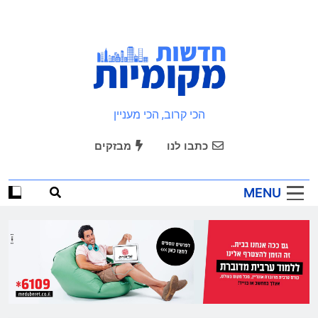
חדשות מקומיות
הכי קרוב, הכי מעניין
כתבו לנו
מבזקים
MENU