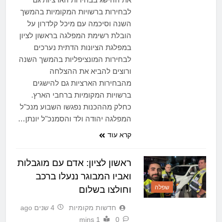
לבחירות ברשויות המקומיות בהמשך
השנה וסיכמה עם מיכל קלדרון על
הובלת רשימת המפלגה בראשון לציון
במפלגת הציונות הדתית נערכים
לבחירות המונציפליות בהמשך השנה
ורוצים להביא את ההצלחה
מהבחירות הארציות גם להישגים
ברשויות המקומיות ברחבי הארץ.
כחלק מההכנות נפגשו השבוע מנכ"ל
המפלגה יהודה ולד והסמנכ"ל יונתן…
קרא עוד
ראשון לציון: אדם עם מוגבלות
ואביו המבוגר ננעלו ברכב
שפלה
וחולצו בשלום
חדשות מקומיות
4 שנים ago
1 mins
0