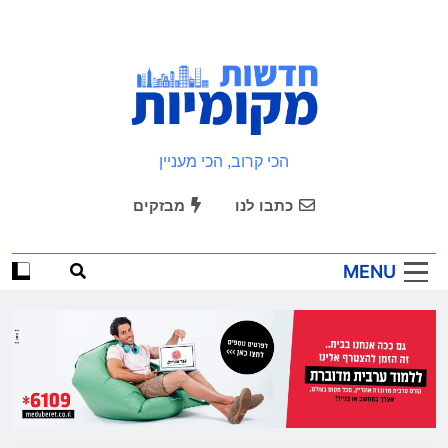
Ski
t
conten
חדשות מקומיות
הכי קרוב, הכי מעניין
כתבו לנו
מבזקים
MENU