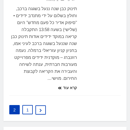
תינוק כבן שנה ננעל בשגגה ברכב,
וחולץ בשלום על ידי מתנדב ידידים •
"סיפוק אדיר כל פעם מחדש" היום
(שלישי) בשעה 13:58 התקבלה
קריאה במוקד ידידים אודות תינוק כבן
שנה שננעל בשגגה ברכב לעיני אמו,
בחניון קניון עזריאלי ברמלה. נעמה
רוזנברג – מוקדנית ידידים מפרוייקט
מעורבות חברתית, ענתה לשיחה
והעבירה את הקריאה לקבוצת
החירום. מוישי…
קרא עוד
2
1