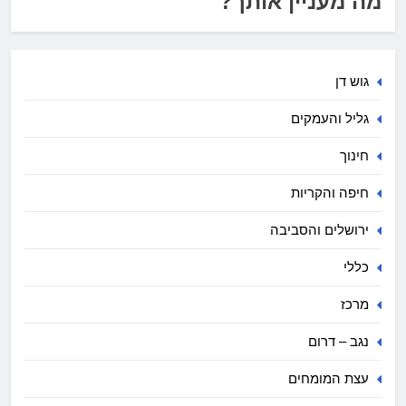
מה מעניין אותך?
גוש דן
גליל והעמקים
חינוך
חיפה והקריות
ירושלים והסביבה
כללי
מרכז
נגב – דרום
עצת המומחים