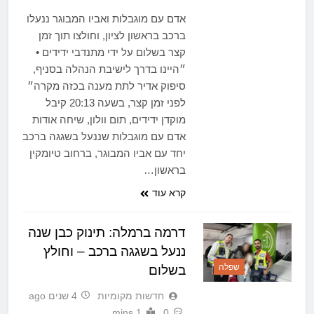
אדם עם מוגבלות ואביו המבוגר ננעלו
ברכב בראשון לציון, וחולצו תוך זמן
קצר בשלום על ידי מתנדבי ידידים •
״היינו בדרך לישיבת הנהלה בסניף,
סיפוק אדיר לתת מענה בכזה מקרה״
לפני זמן קצר, בשעה 20:13 קיבל
מוקדן ידידים, תום וולון, שיחה אודות
אדם עם מוגבלות שננעל בשגגה ברכב
יחד עם אביו המבוגר, ברחוב טיומקין
בראשון…
קרא עוד
דרמה ברמלה: תינוק כבן שנה
ננעל בשגגה ברכב – וחולץ
שפלה
בשלום
חדשות מקומיות
4 שנים ago
1 mins
0