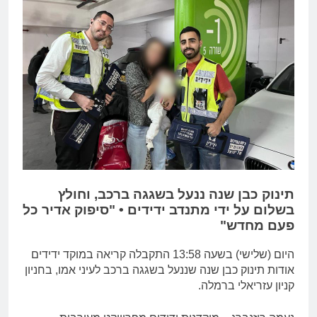
תינוק כבן שנה ננעל בשגגה ברכב, וחולץ
בשלום על ידי מתנדב ידידים • "סיפוק אדיר כל
פעם מחדש"
היום (שלישי) בשעה 13:58 התקבלה קריאה במוקד ידידים
אודות תינוק כבן שנה שננעל בשגגה ברכב לעיני אמו, בחניון
קניון עזריאלי ברמלה.