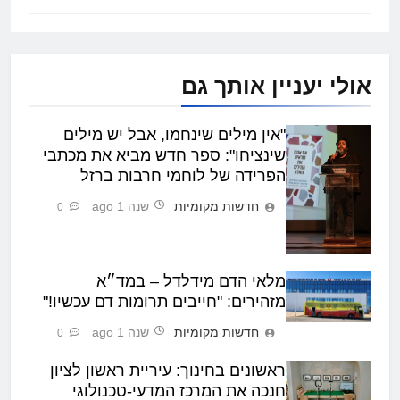
אולי יעניין אותך גם
"אין מילים שינחמו, אבל יש מילים
שינציחו": ספר חדש מביא את מכתבי
הפרידה של לוחמי חרבות ברזל
חדשות מקומיות
שנה 1 ago
0
מלאי הדם מידלדל – במד״א
מזהירים: "חייבים תרומות דם עכשיו!"
חדשות מקומיות
שנה 1 ago
0
ראשונים בחינוך: עיריית ראשון לציון
חנכה את המרכז המדעי-טכנולוגי