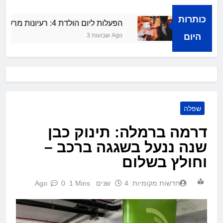
כותרות
חה קולית
הפעלות ליום הולדת 4: רעיונות מרעננים ושמחים
היום
3 שבועות Ago
שפלה
דרמה ברמלה: תינוק כבן
שנה ננעל בשגגה ברכב –
וחולץ בשלום
חדשות מקומיות
4 שנים Ago
1 Mins
0