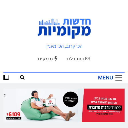
Ski
t
conten
חדשות מקומיות
הכי קרוב, הכי מעניין
כתבו לנו
מבזקים
MENU