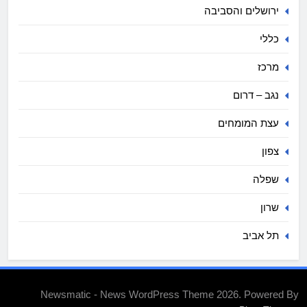
ירושלים והסביבה
כללי
מרכז
נגב – דרום
עצת המומחים
צפון
שפלה
שרון
תל אביב
Newsmatic - News WordPress Theme 2026. Powered By