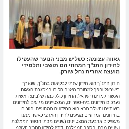
גאווה עצומה: כשליש מבני הנוער שהעפילו
לחידון התנ"ך המחוזי הם תושבי ותלמידי
מועצה אזורית נחל שורק.
חידון התנ"ך הוא חידון שנתי לבקיאות בתנ"ך, שנערך
בישראל והפך למסורת מאז הוחל בו במסגרת חגיגות
העשור למדינת ישראל. החידון כולל כמה שלבים: ראשית
נערכים חידונים בית-ספריים, המצטיינים מגיעים לחידונים
רשותיים והשלב הבא הוא החידונים המחוזיים. הזוכים
בחידונים המחוזיים מגיעים לחידון הארצי כאשר ממנו
מעפילים ארבעת המצטיינים (שניים מבתי הספר הממלכתי
ושניים מבתי הספר הממלכתי-דתי) לחידון התנ"ך העולמי.