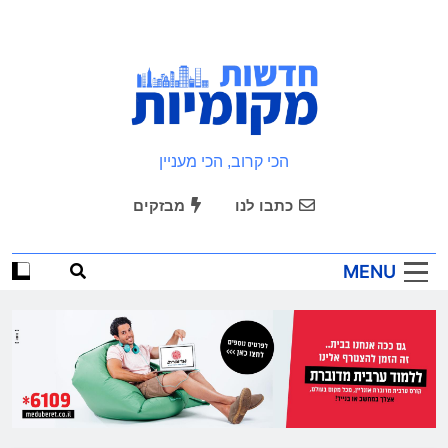
Ski
t
conten
חדשות מקומיות
הכי קרוב, הכי מעניין
כתבו לנו
מבזקים
MENU