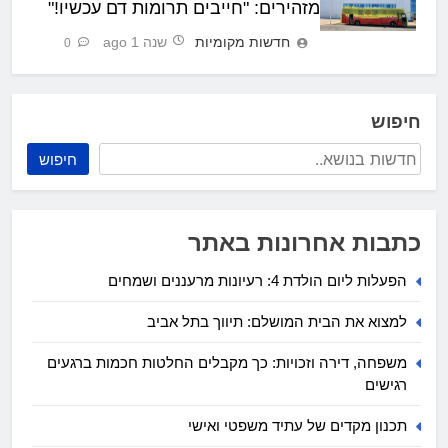
מזהירים: "חייבים תרומות דם עכשיו!"
חדשות מקומיות
שנה 1 ago
0
חיפוש
חיפוש
כתבות אחרונות באתר
הפעלות ליום הולדת 4: רעיונות מרעננים ושמחים
למצוא את הבית המושלם: תיווך בתל אביב
משפחה, דירה וזכויות: כך מקבלים החלטות חכמות ברגעים
רגישים
תכנון מקדים של עתיד משפטי ואישי