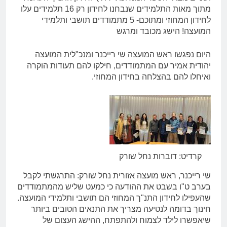
מתוך מאות התלמידים שנבחנו לחידון רק 16 תלמידים עלו
לחידון המחוזי ומתוכם- 5 מתמודדים תושבי ותלמידי
המועצה! הישג מכובד ומרגש
היום נפגשו ראש המועצה שי רייכנר ומנכ"לית המועצה
יהודית אמיר עם המתמודדים, חילקו להם תעודות הוקרה
ואיחלו להם בהצלחה בחידון המחוזי.
קרדיט: דוברות נחל שורק
שי רייכנר, ראש מועצה אזורית נחל שורק: התרגשתי לקבל
בערב ט"ו בשבט את ההודעה כי כמעט שליש מהמתמודדים
שהעפילו לחידון התנ"ך המחוזי הם תושבי ותלמידי המועצה.
חינוך בדומה לנטיעה מצריך את התנאים הטובים ביותר
שיאפשרו לילד לצמוח ולהתפתח, ההישג העצום של