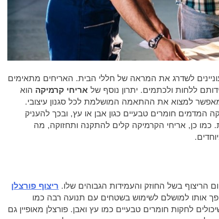
וניינים לשדרג את המראה של חללי הבית. האריחים מתאימים
ותם ללחות ולכתמים. יתרון נוסף של
אריחי קרמיקה
הוא
מאפשר למצוא את ההתאמה המושלמת לכל סגנון עיצובי.
קה המדמים חומרים טבעיים כגון אבן או עץ, ובכך להעניק
 כמו כן, אריחי הקרמיקה קלים להתקנה ותחזוקה, מה
וחדים.
 הריצוף בשל החוזק והעמידות הגבוהים שלו.
ריצוף פורצלן
ופך אותו למושלם לשימוש בשטחים עם תנועה רבה כמו
כולים לחקות חומרים טבעיים כמו עץ ואבן. פורצלן מאופיין גם