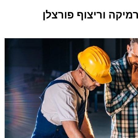
יקה וריצוף פורצלן