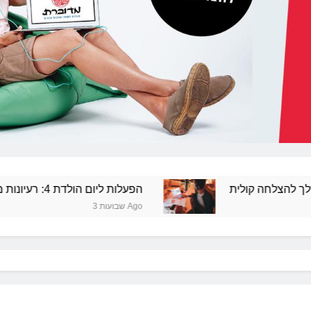
לית
הפעלות ליום הולדת 4: רעיונות מרעננים ושמחים
3 שבועות Ago