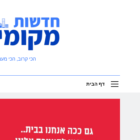
Ski
t
conten
חדשות מקומיות
הכי קרוב, הכי מעני
דף הבית