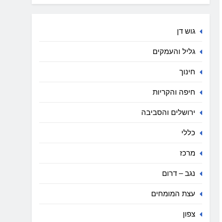
גוש דן
גליל והעמקים
חינוך
חיפה והקריות
ירושלים והסביבה
כללי
מרכז
נגב – דרום
עצת המומחים
צפון