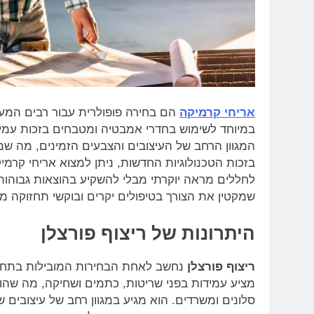
אריחי קרמיקה
הם בחירה פופולרית עבור רבים המע
במיוחד לשימוש בחדרי אמבטיה ומטבחים בזכות עמיד
המגוון הרחב של העיצובים והצבעים הזמינים, מה ש
בזכות הטכנולוגיות החדשות, ניתן למצוא אריחי קרמי
לחללים מראה יוקרתי מבלי להשקיע בהוצאות גבוהות.
שמקטין את הצורך בטיפולים יקרים ובוקשי תחזוקה מי
היתרונות של ריצוף פורצלן
ריצוף פורצלן
נחשב לאחת הבחירות המובילות בתחום
מציע עמידות בפני שריטות, כתמים ושחיקה, מה שה
סלונים ומשרדים. הוא מגיע במגוון רחב של עיצובים שי