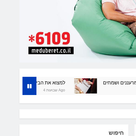
למצוא את הבית המושלם: תיווך בתל אביב
4 שבועות Ago
חיפוש