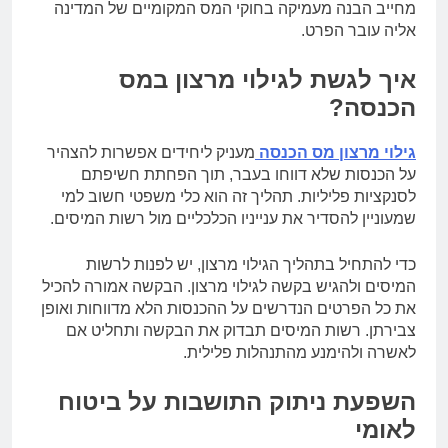
מחייב הבנה מעמיקה בחוקי המס המקומיים של המדינה
אליה עובר הפרט.
איך לגשת לגילוי מרצון במס
הכנסה?
גילוי מרצון מס הכנסה
מעניק ליחידים אפשרות להצהיר
על הכנסות שלא דווחו בעבר, תוך הפחתת חשיפתם
לסנקציות פליליות. תהליך זה הוא כלי משפטי חשוב למי
שמעוניין להסדיר את ענייניו הכלכליים מול רשות המיסים.
כדי להתחיל בתהליך הגילוי מרצון, יש לפנות לרשות
המיסים ולהגיש בקשה לגילוי מרצון. הבקשה אמורה להכיל
את כל הפרטים הנדרשים על ההכנסות הלא מדווחות ואופן
צבירתן. רשות המיסים תבדוק את הבקשה ותחליט אם
לאשרה ולהימנע מהתנהלות פלילית.
השפעת ניתוק התושבות על ביטוח
לאומי