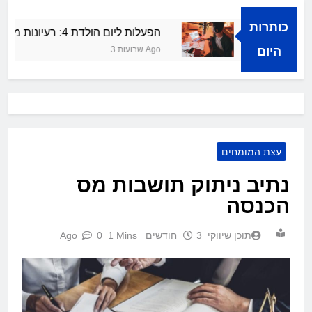
כותרות
צלחה קולית
הפעלות ליום הולדת 4: רעיונות מרעננים ושמחים
היום
3 שבועות Ago
עצת המומחים
נתיב ניתוק תושבות מס
הכנסה
תוכן שיווקי
3 חודשים Ago
1 Mins
0