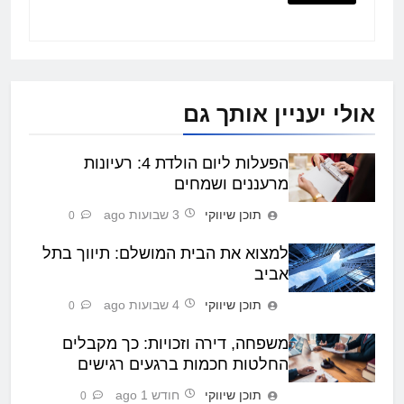
אולי יעניין אותך גם
הפעלות ליום הולדת 4: רעיונות
מרעננים ושמחים
תוכן שיווקי
3 שבועות ago
0
למצוא את הבית המושלם: תיווך בתל
אביב
תוכן שיווקי
4 שבועות ago
0
משפחה, דירה וזכויות: כך מקבלים
החלטות חכמות ברגעים רגישים
תוכן שיווקי
חודש 1 ago
0