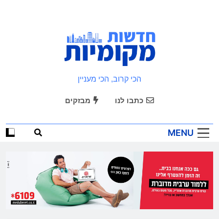
Ski
t
conten
חדשות מקומיות
הכי קרוב, הכי מעניין
כתבו לנו
מבזקים
MENU