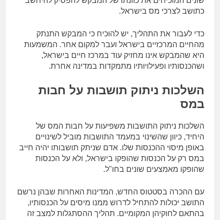
שונים המוכיחים את כוונתו של המבקש להפסיק להיחשב
כתושב לצרכי מס בישראל.
כדי לעבור את התהליך, יש להוכיח כי המבקש התנתק
מהחיים המרכזיים בישראל ועבר למקום אחר. המשמעות
היא שהמבקש אינו מחזיק עוד במרכז חיים בישראל,
ושהכנסותיו ופעילויותיו מתמקדות במדינה אחרת.
השלכות ניתוק תושבות על חבות
במס
השלכות ניתוק התושבות משפיעות על חבות המס של
היחיד, כיוון שהשינוי במעמד התושבות מוביל לשינויים
באופן מיסוי ההכנסות שלו. אדם שניתק תושבותו יהיה חייב
במס רק על הכנסות שהופקו בישראל, ולא על הכנסות
שהופקו מאמצעים שונים בחו"ל.
עם ההכרה בסטטוס החדש, המדינות האחרות שבהן נרשם
התושב יכולות להתחיל לדרוש ממנו מיסים על הכנסותיו,
בהתאם לחוקיהן המקומיים. תהליך ההסתגלות למצב זה