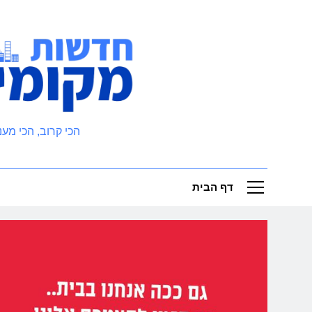
Ski
t
conten
חדשות מקומיות
הכי קרוב, הכי מעני
דף הבית