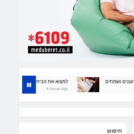
למצוא את הבית המושלם: תיווך בתל אביב
4 שבועות Ago
חיפוש