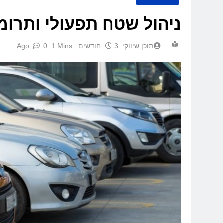
ניהול שטח תפעולי ותרומ
תוכן שיווקי
3 חודשים Ago
1 Mins
0