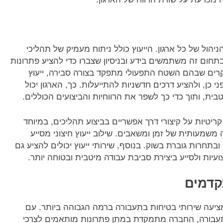
ניהול של כל ארגון. הייעוץ כולל ניתוח מעמיק של תהליכי
 בתחום זה משתמשים בידע ובניסיון שצברו כדי להציע פתרונות
קרים שבהם השטח התפעולי מתפקד בצורה סבירה, ייעוץ
י כן, ולהציע דרכים חדשניות להתייעלות. כך, הארגון יכול
, ותוך כדי כך לשפר את הרווחיות והביצועים הכוללים.
קריטיות על קיצורי דרך אפשריים בביצוע תהליכים, במיוחד
מעותית של זמן ומשאבים. שילוב ייעוץ חיצוני מסייע
 ובתחרות גוברת בשוק. בנוסף, שירותי ייעוץ יכולים להציע גם
יות ולסייע ביצירת סביבת עבודה מיטבית ובטוחה יותר.
יעקובסון, מציעה שירותי בטיחות בתעבורה ברמה הגבוהה ביותר. עם
 ובטיחות בתעבורה, החברה מתמקדת במתן פתרונות מותאמים לצרכי