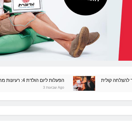
הפעלות ליום הולדת 4: רעיונות מרעננים ושמחים
3 שבועות Ago