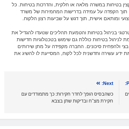
 קצין בטיחות במשרה מלאה או חלקית, והדרכות בטיחות. כל
, תוך הקפדה על עמידה בדרישות המחמירות של משרד
J נכללים גם ייעוץ אסטרטגי בניהול בטיחות והטמעת תהליכים שנועדו להגדיל את
ת לניהול בטיחות כוללת גם שימוש בטכנולוגיות חדישות
בצי ולהפחית סיכונים. החברה מקפידה על מתן שירותים
 ידע עשירה וחדשנית לכל לקוח, המסייעת לו להשיג את
Next:
P
ם
כשהבסיס הופך לחדר חקירות: כך מתמודדים עם
חקירת מצ"ח ובדיקות שתן בצבא