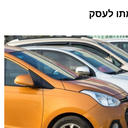
תו לעסק