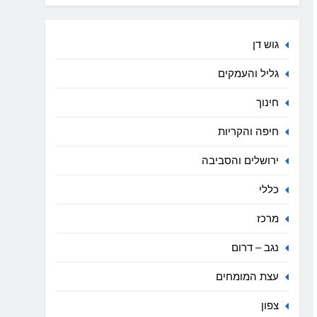
גוש דן
גליל והעמקים
חינוך
חיפה והקריות
ירושלים והסביבה
כללי
מרכז
נגב – דרום
עצת המומחים
צפון