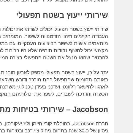
שירותי ייעוץ בשטח תפעולי
שירותי ייעוץ בשטח תפעולי יכולים לשדרג את יכולות ה
העבודה הקיימים וזיהוי הזדמנויות לשיפור. המומחים
מותאמים אישית לשיפור הביצועים העסקיים. גם במ
מקצועי יכול לחשוף נקודות תורפה שלא היו ברורות לפנ
להבטיח שהוא מנצל את השטח התפעולי בצורה המיטבית
יתר על כן, ייעוץ בשטח תפעולי מספק לארגון תובנות 
באותם תחומים שהתפעול בהם מורכב ודורש השקעה מש
לארגון להישאר רלוונטי ועדכני בעידן טכנולוגי משתנה
הכשרה והדרכה לעובדים, לשפר את יכולותיהם המקצוע
Jacobson – שירותי בטיחות מתקדמים
חברת Jacobson, בהובלת קובי היימן וליז 
ניסיון של כ-30 שנה בתחום ניהול ציי רכב