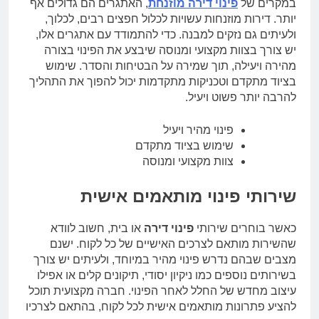
במקרים של
פינוי דירה מוזנחת
, האתגרים הם גדולים אף
יותר. דירות מוזנחות עשויות לכלול חפצים רבים, לכלוך,
ולעיתים גם נזקים למבנה. כדי להתמודד עם אתגרים אלו,
יש צורך בצוות מקצועי ומנוסה שיבצע את הפינוי בצורה
מהירה ויעילה, תוך שמירה על הבטיחות והסדר. שימוש
בציוד מתקדם וטכניקות מתקדמות יכול להפוך את התהליך
להרבה יותר פשוט ויעיל.
פינוי מהיר ויעיל
שימוש בציוד מתקדם
צוות מקצועי ומנוסה
שירותי פינוי מותאמים אישית
כאשר בוחרים שירותי
פינוי דירה
או בית, חשוב לוודא
שהשירות מותאם לצרכים האישיים של כל לקוח. ישנם
מצבים שבהם נדרש פינוי מהיר במיוחד, ולעיתים יש צורך
בשירותים נוספים כמו ניקיון יסודי, תיקונים קלים או אפילו
עיצוב מחדש של החלל לאחר הפינוי. חברה מקצועית תוכל
להציע פתרונות מותאמים אישית לכל לקוח, בהתאם לצרכיו