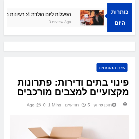
כותרות
הצלחה קולית
הפעלות ליום הולדת 4: רעיונות מרעננים ושמחים
היום
3 שבועות Ago
עצת המומחים
פינוי בתים ודירות: פתרונות
מקצועיים למצבים מורכבים
תוכן שיווקי
5 חודשים Ago
1 Mins
0