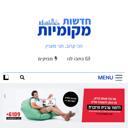
Ski
t
conten
חדשות מקומיות
הכי קרוב, הכי מעניין
כתבו לנו
מבזקים
MENU