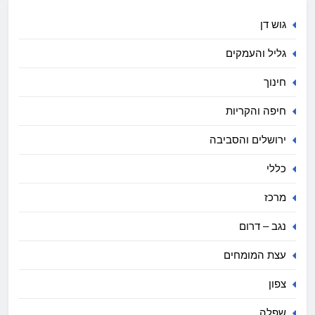
גוש דן
גליל והעמקים
חינוך
חיפה והקריות
ירושלים והסביבה
כללי
מרכז
נגב – דרום
עצת המומחים
צפון
שפלה