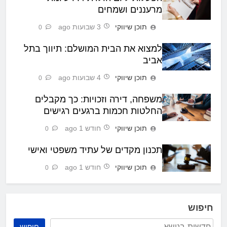
מרעננים ושמחים
תוכן שיווקי
3 שבועות ago
0
למצוא את הבית המושלם: תיווך בתל
אביב
תוכן שיווקי
4 שבועות ago
0
משפחה, דירה וזכויות: כך מקבלים
החלטות חכמות ברגעים רגישים
תוכן שיווקי
חודש 1 ago
0
תכנון מקדים של עתיד משפטי ואישי
תוכן שיווקי
חודש 1 ago
0
חיפוש
חיפוש