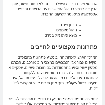
או כיסוי נזקים בצורה היעילה ביותר. לא פחות חשוב, עורך
הדין יכול לסייע בניהול התקשרות עם הרשויות ובבניית
אסטרטגיה מתאימה לשיקום החברה.
תכנון פיננסי
ניהול מזומנים
משא ומתן מול בנקים
פתרונות מקצועיים לחייבים
המרכז הארצי לזכויות החייב מציע פתרונות מקצועיים
ומקיפים עבור אלו הנמצאים במצבי חוב מורכבים. המרכז
מספק ייעוץ וסיוע בהתמודדות עם חובות אישיים, עסקיים או
חובות חברות בע"מ. צוות המומחים עוזר ללקוחות
להתמודד עם הליכים כמו הוצאה לפועל, פשיטת רגל, איחוד
תיקים וביטול עיקולים, תוך מתן שירות אישי ומקצועי לכל
לקוח.
לתמיכה נוספת, המרכז מספק גם סדנאות והדרכות לשיפור
היכולות הפיננסיות והניהוליות של החייבים. אלו כוללות