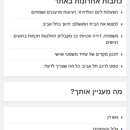
כתבות אחרונות באתר
הפעלות ליום הולדת 4: רעיונות מרעננים ושמחים
למצוא את הבית המושלם: תיווך בתל אביב
משפחה, דירה וזכויות: כך מקבלים החלטות חכמות ברגעים
רגישים
תכנון מקדים של עתיד משפטי ואישי
טסט לרכב תל אביב: כל מה שצריך לדעת
מה מעניין אותך?
גוש דן
גליל והעמקים