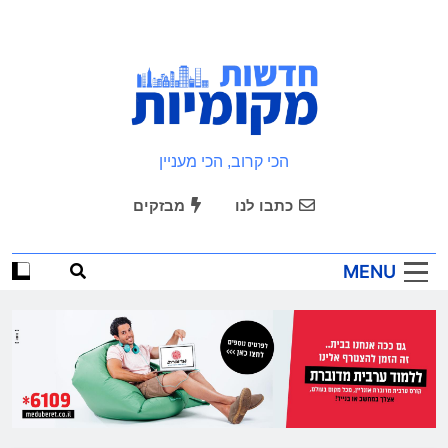
Ski
t
conten
חדשות מקומיות
הכי קרוב, הכי מעניין
כתבו לנו
מבזקים
MENU