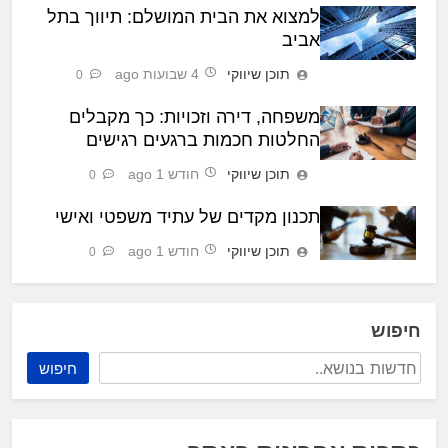
למצוא את הבית המושלם: תיווך בתל
אביב
תוכן שיווקי
4 שבועות ago
0
משפחה, דירה וזכויות: כך מקבלים
החלטות חכמות ברגעים רגישים
תוכן שיווקי
חודש 1 ago
0
תכנון מקדים של עתיד משפטי ואישי
תוכן שיווקי
חודש 1 ago
0
חיפוש
חיפוש