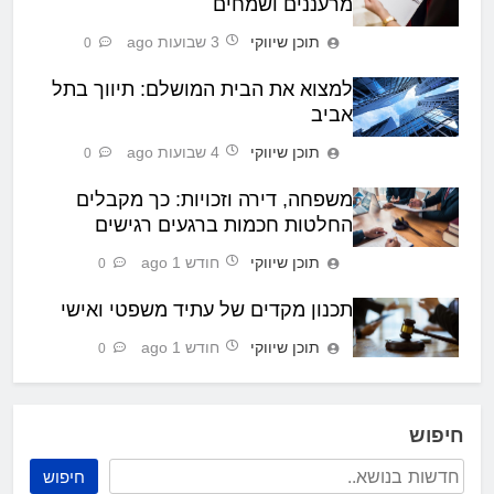
מרעננים ושמחים
תוכן שיווקי
3 שבועות ago
0
למצוא את הבית המושלם: תיווך בתל
אביב
תוכן שיווקי
4 שבועות ago
0
משפחה, דירה וזכויות: כך מקבלים
החלטות חכמות ברגעים רגישים
תוכן שיווקי
חודש 1 ago
0
תכנון מקדים של עתיד משפטי ואישי
תוכן שיווקי
חודש 1 ago
0
חיפוש
חיפוש