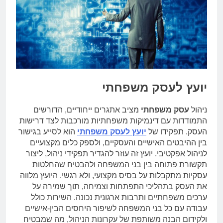
יועץ לעסק משפחתי
ניהול
עסק משפחתי
מציב אתגרים ייחודיים, הדורשים
התמודדות עם דינמיקות משפחתיות מורכבות לצד דרישות
העסק. תפקידו של
יועץ לעסק משפחתי
הוא לסייע בגישור
בין ההיבטים האישיים והעסקיים, ולספק כלים מקצועיים
לניהול אפקטיבי. יועץ זה עוזר להגדיר תפקידי ניהול, ליצור
תקשורת פתוחה בין בני המשפחה ולהבטיח שהחלטות
עסקיות מתקבלות על בסיס מקצועי, ולא רגשי. היועץ מלווה
את העסק בתהליכי התפתחות וצמיחה, תוך שמירה על
ערכים משפחתיים ותרבות ארגונית נכונה. השירות כולל
עבודה עם כל בני המשפחה לשיפור היחסים הבין-אישיים
ולקידום הבנה משותפת של עקרונות הניהול, מה שמבטיח