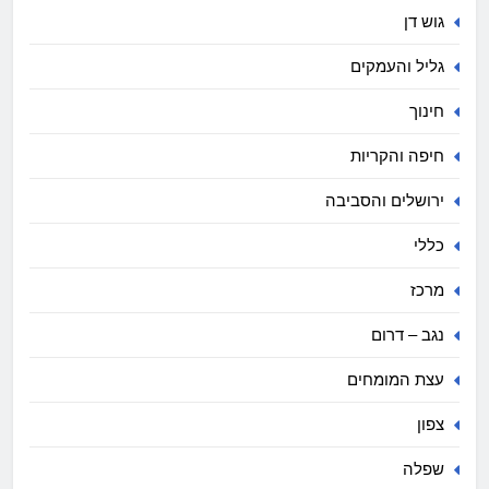
גוש דן
גליל והעמקים
חינוך
חיפה והקריות
ירושלים והסביבה
כללי
מרכז
נגב – דרום
עצת המומחים
צפון
שפלה