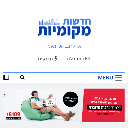
Ski
t
conten
חדשות מקומיות
הכי קרוב, הכי מעניין
כתבו לנו
מבזקים
MENU