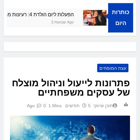
כותרות
לחה קולית
הפעלות ליום הולדת 4: רעיונות מרעננים ושמחים
היום
3 שבועות Ago
עצת המומחים
פתרונות לייעול וניהול מוצלח
של עסקים משפחתיים
תוכן שיווקי
5 חודשים Ago
1 Mins
0