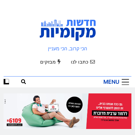
Ski
t
conten
חדשות מקומיות
הכי קרוב, הכי מעניין
כתבו לנו
מבזקים
MENU