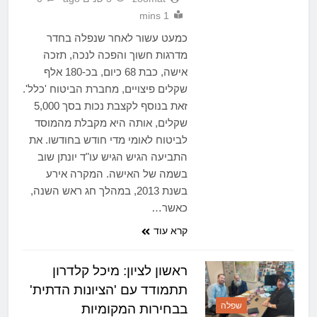
1 mins
כמעט עשור לאחר שנפלה בחדר
מדרגות חשוך והפכה לנכה, תזכה
אישה, כבת 68 כיום, בכ-180 אלף
שקלים פיצויים, מחברת הביטוח 'כלל'.
זאת בנוסף לקצבת נכות בסך 5,000
שקלים, אותה היא מקבלת מהמוסד
לביטוח לאומי מדי חודש בחודשו. את
התביעה הגיש הגיש עו"ד יונתן שוב
בשמה של האישה. המקרה אירע
בשנת 2013, במהלך חג ראש השנה,
כאשר…
קרא עוד
ראשון לציון: מיכל קלדרון
תתמודד עם 'הציונות הדתית'
שפלה
בבחירות המקומיות