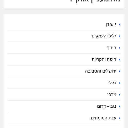
גוש דן
גליל והעמקים
חינוך
חיפה והקריות
ירושלים והסביבה
כללי
מרכז
נגב – דרום
עצת המומחים