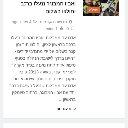
ואביו המבוגר ננעלו ברכב
שפלה
וחולצו בשלום
חדשות מקומיות
4 שנים ago
1 mins
0
אדם עם מוגבלות ואביו המבוגר ננעלו
ברכב בראשון לציון, וחולצו תוך זמן
קצר בשלום על ידי מתנדבי ידידים •
״היינו בדרך לישיבת הנהלה בסניף,
סיפוק אדיר לתת מענה בכזה מקרה״
לפני זמן קצר, בשעה 20:13 קיבל
מוקדן ידידים, תום וולון, שיחה אודות
אדם עם מוגבלות שננעל בשגגה ברכב
יחד עם אביו המבוגר, ברחוב טיומקין
בראשון…
קרא עוד