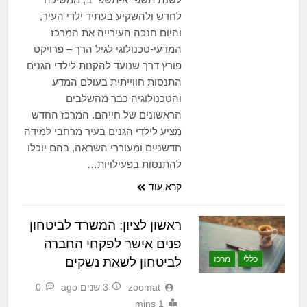
לחדש ולהשקיע בעתיד ילדי העיר,
והיום חנכה העירייה את המרכז
המדעי-טכנולוגי לגיל הרך – פרויקט
פורץ דרך שנועד להקנות לילדי הגנים
התנסות חווייתית בעולם המדע
והטכנולוגיה כבר מהשלבים
הראשונים של חייהם. המרכז החדש
מציע לילדי הגנים בעיר מרחבי למידה
חדשניים ומעוררי השראה, בהם יוכלו
להתנסות בפעילויות…
קרא עוד
ראשון לציון: המשרד לביטחון
פנים אישר לפקחי החברה
כללי
מרכז
לביטחון לשאת נשקים
zoomat
3 שנים ago
0
1 mins