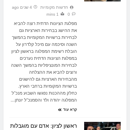
חדשות מקומיות
4 שנים ago
1 mins
0
מפלגת הציונות הדתית רוצה להביא
את ההישג בבחירות הארציות גם
לבחירות ברשויות המקומיות בהמשך
השנה וסיכמה עם מיכל קלדרון על
הובלת רשימת המפלגה בראשון לציון
במפלגת הציונות הדתית נערכים
לבחירות המונציפליות בהמשך השנה
ורוצים להביא את ההצלחה
מהבחירות הארציות גם להישגים
ברשויות המקומיות ברחבי הארץ.
כחלק מההכנות נפגשו השבוע מנכ"ל
המפלגה יהודה ולד והסמנכ"ל יונתן…
קרא עוד
ראשון לציון: אדם עם מוגבלות