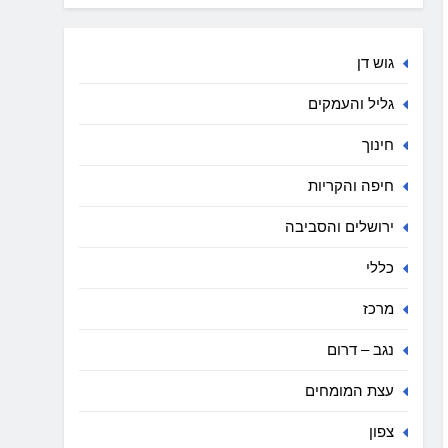
גוש דן
גליל והעמקים
חינוך
חיפה והקריות
ירושלים והסביבה
כללי
מרכז
נגב – דרום
עצת המומחים
צפון