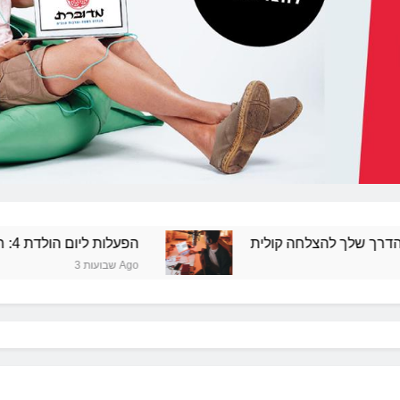
שלך להצלחה קולית
הפעלות ליום הולדת 4: רעיונות מרעננים ושמחים
3 שבועות Ago