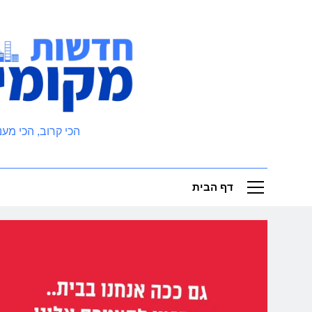
Ski
t
conten
חדשות מקומיות
הכי קרוב, הכי מעני
דף הבית