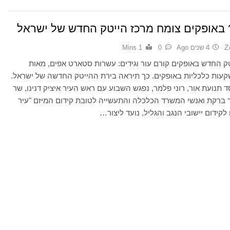
באופקים צומח מרכז הייטק החדש של ישראל
Z
4 שנים Ago
0
1 Mins
ק החדש באופקים קורם עור וגידים: עשרות סטארט אפים, מאות
קעות כלכליות באופקים. כך תיראה בירת ההייטק החדשה של ישראל.
ד תנועת אור, רוני פלמר, נפגש השבוע עם ראש העיר איציק דנינו, שר
 ברקת ואנשי המשרד הכלכלה והתעשייה לטובת קידום המיזם "עיר
 לקידום יישובי הנגב והגליל, נועד ליצור…