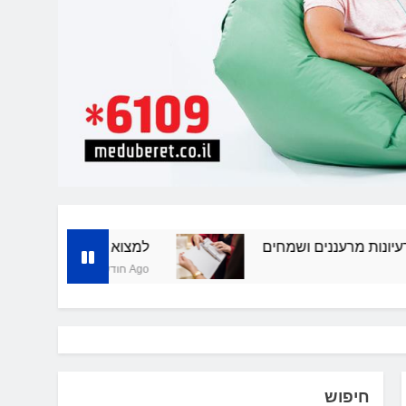
למצוא את הבית המושלם: תיווך 
חודש 1 Ago
חיפוש