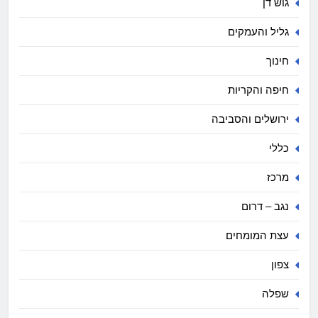
גוש דן
גליל והעמקים
חינוך
חיפה והקריות
ירושלים והסביבה
כללי
מרכז
נגב – דרום
עצת המומחים
צפון
שפלה