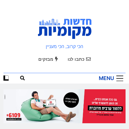
Ski
t
conten
חדשות מקומיות
הכי קרוב, הכי מעניין
כתבו לנו
מבזקים
MENU