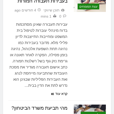
בעבירות תעבורה חמורות
עצת המומחים
תוכן שיווקי
4 חודשים ago
1 mins
0
עבירות תעבורה שאינן מסתכמות
בדוח מינהלי עוברות לטיפול בית
המשפט ומחייבות התייצבות לדיון
פלילי מלא. מדובר בעבירות כמו
נהיגה תחת השפעת אלכוהול, נהיגה
בזמן פסילה, הפקרה לאחר תאונה או
גרימת נזק גוף בשל רשלנות חמורה.
כתב אישום תעבורה מגדיר את מסכת
העובדות שהתביעה מייחסת לנהג
ואת העבירות הפליליות שבגינן הוא
נדרש לתת את הדין בבית…
קרא עוד
מהי תביעת משרד הביטחון?