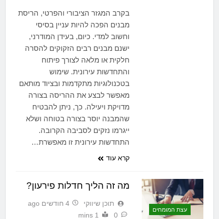
בקרב המגזר הציבורי והפרטי, הריסת
מבנים הפכה להיות עניין בסיסי
וחשוב למדי. כיום, בעידן המודרני,
ישנם מבנים רבים הזקוקים להסרה
חלקית או מלאה לצורך פיתוח
והתחדשות עירונית. שימוש
בטכנולוגיות מתקדמות ובציוד מותאם
מאפשר לבצע את ההריסה בצורה
מדויקת ויעילה. כך, ניתן להבטיח
שהמבנה יוסר בצורה בטוחה ושלא
ייגרמו נזקים לסביבה הקרובה.
התחדשות עירונית זו מאפשרת…
קרא עוד
מה זה הליך חדלות פירעון?
תוכן שיווקי
4 חודשים ago
עצת המומחים
1 mins
0