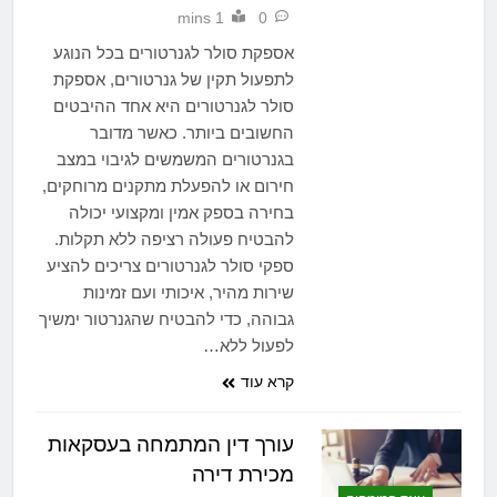
1 mins
0
אספקת סולר לגנרטורים בכל הנוגע
לתפעול תקין של גנרטורים, אספקת
סולר לגנרטורים היא אחד ההיבטים
החשובים ביותר. כאשר מדובר
בגנרטורים המשמשים לגיבוי במצב
חירום או להפעלת מתקנים מרוחקים,
בחירה בספק אמין ומקצועי יכולה
להבטיח פעולה רציפה ללא תקלות.
ספקי סולר לגנרטורים צריכים להציע
שירות מהיר, איכותי ועם זמינות
גבוהה, כדי להבטיח שהגנרטור ימשיך
לפעול ללא…
קרא עוד
עורך דין המתמחה בעסקאות
מכירת דירה