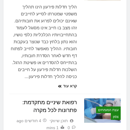
הליך חדלות פירעון הינו תהליך
משפטי שמטרתו לסייע לחייבים
שאינם יכולים לפרוע את חובותיהם.
זהו מצב בו חייב אינו מסוגל לעמוד
בהתחייבויותיו הכלכליות כלפי נושיו,
והוא נתון בלחץ כבד שנוצר בעקבות
חובותיו. ההליך מאפשר לחייב לפתוח
דף חדש לאחר הסדרת חובותיו,
בהתייחס להסדרים או פשיטת הרגל.
השלכות חדלות פירעון על חייבים
כניסה להליך חדלות פירעון…
קרא עוד
רפואת שיניים מתקדמת:
פתרונות לכל מקרה
עצת המומחים
צפון
תוכן שיווקי
4 חודשים ago
1 mins
0