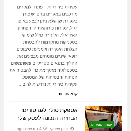
עקירות כירורגיות – פתרון למקרים
מורכבים במקרים בהם יש צורך
בעקירת שן שלא ניתן לבצע באופן
רגיל, עקירות כירורגיות הן הפתרון
האידיאלי. הליך זה כולל שימוש
בטכניקות מתקדמות להבטחת
הצלחת העקירה ולמניעת סיבוכים.
רופאי שיניים מומחים מבצעים את
ההליך בתנאים סטריליים ומשתמשים
בטכנולוגיה מתקדמת כדי להבטיח את
הנוחות והבטיחות של המטופל.
עקירות כירורגיות נדרשות לרוב…
קרא עוד
אספקת סולר לגנרטורים:
הבחירה הנכונה לעסק שלך
עצת המומחים
תוכן שיווקי
4 חודשים ago