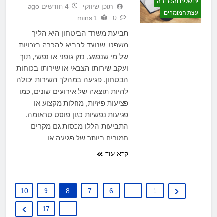
ירושלים והסביבה
תוכן שיווקי
4 חודשים ago
עצת המומחים
1 mins
0
תביעת משרד הביטחון היא הליך
משפטי שנועד להביא להכרה בזכויות
של מי שנפגע, נזק גופני או נפשי, תוך
ועקב שירותו הצבאי או שירותו בכוחות
הבטחון. פגיעה במהלך השירות יכולה
להיות תוצאה של אירועים שונים, כמו
פציעות פיזיות, מחלות מקצוע או
פגיעות נפשיות כגון פוסט טראומה.
התביעות הללו מכסות גם מקרים
חמורים ביותר של פגיעה או…
קרא עוד
10
9
8
7
6
…
1
17
…