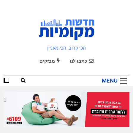
Ski
t
conten
חדשות מקומיות
הכי קרוב, הכי מעניין
כתבו לנו
מבזקים
MENU