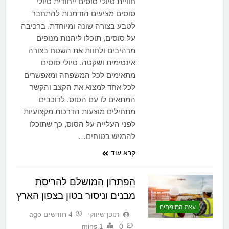
חוויית טיולי סוסים ייחודית טיולי
סוסים מציעים הזדמנות להתחבר
לטבע בצורה שונה ומיוחדת. ברכיבה
על סוסים, תוכלו ליהנות מנופים
מרהיבים ולחוות את השטח בצורה
אינטימית ושקטה. טיולי סוסים
מתאימים לכל המשפחה ומאפשרים
לכל אחד למצוא את הקצב והקשר
המתאים לו עם הסוס. לרוכבים
מתחילים מוצעות הדרכות מקצועיות
לפני העלייה על הסוס, כך שתוכלו
להרגיש בטוחים…
קרא עוד
הפתרון המושלם להריסת
מבנים וניסור בטון בצפון הארץ
עצת המומחים
תוכן שיווקי
4 חודשים ago
1 mins
0