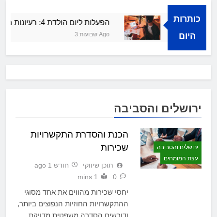
כותרות
הצלחה קולית
הפעלות ליום הולדת 4: רעיונות מרעננים ושמחים
היום
3 שבועות Ago
ירושלים והסביבה
הכנת והסדרת התקשרויות
שכירות
ירושלים והסביבה
עצת המומחים
תוכן שיווקי
חודש 1 ago
1 mins
0
יחסי שכירות מהווים את אחד מסוגי
ההתקשרויות החוזיות הנפוצים ביותר,
ודורשים הסדרה משפטית מדויקת.