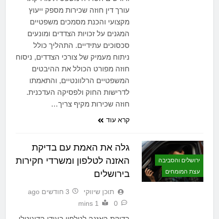
עורך דין חוזה שכירות מספק ייעוץ
מקצועי והכנת מסמכים משפטיים
המגנים על זכויות הצדדים ומונעים
סכסוכים עתידיים. התהליך כולל
ניתוח מעמיק של צורכי הצדדים, ניסוח
חוזה מפורט הכולל את ההיבטים
המשפטיים הרלוונטיים, והתאמתו
לדרישות החוק ולפסיקה העדכנית.
חוזה שכירות מקיף צריך…
קרא עוד
גלה את האמת עם בדיקת
האזנה לטלפון ומשרדי חקירות
ירושלים והסביבה
עצת המומחים
בירושלים
תוכן שיווקי
3 חודשים ago
1 mins
0
בדיקת האזנה לטלפון בעידן הדיגיטלי