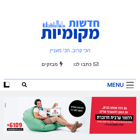
Ski
t
conten
חדשות מקומיות
הכי קרוב, הכי מעניין
כתבו לנו
מבזקים
MENU