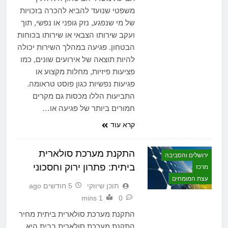
משפטי שנועד להביא להכרה בזכויות
של מי שנפגע, נזק גופני או נפשי, תוך
ועקב שירותו הצבאי או שירותו בכוחות
הבטחון. פגיעה במהלך השירות יכולה
להיות תוצאה של אירועים שונים, כמו
פציעות פיזיות, מחלות מקצוע או
פגיעות נפשיות כגון פוסט טראומה.
התביעות הללו מכסות גם מקרים
חמורים ביותר של פגיעה או…
קרא עוד
התקנת מערכת סולארית
ירושלים והסביבה
ביתית: פתרון ירוק וחסכוני
מרכז
עצת המומחים
תוכן שיווקי
5 חודשים ago
1 mins
0
התקנת מערכת סולארית ביתית מחיר
התקנת מערכת סולארית בבית היא