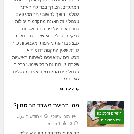
המתקדם, הצורך בבדיקת האזנה
לטלפון הופך לחשוב יותר מאי פעם.
טכנולוגיות האזנה מתקדמות יכולות
להוות איום על פרטיותנו ולגרום
לנזקים כלכליים ואישיים. לכן, חשוב
לבצע בדיקות מקיפות ומקצועיות כדי
לוודא שאין התקנות זדוניות או
מכשירים שמאזינים לשיחות האישיות
שלכם. שירות זה כולל שימוש בכלים
טכנולוגיים מתקדמים, אשר מסוגלים
לגלות כל…
קרא עוד
מהי תביעת משרד הביטחון?
ירושלים והסביבה
תוכן שיווקי
4 חודשים ago
עצת המומחים
1 mins
0
תביעת משרד הביטחון היא הליך